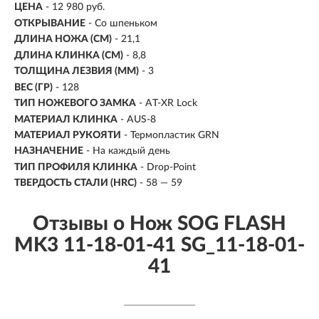
ЦЕНА
- 12 980 руб.
ОТКРЫВАНИЕ
- Со шпеньком
ДЛИНА НОЖА (СМ)
-
21,1
ДЛИНА КЛИНКА (СМ)
-
8,8
ТОЛЩИНА ЛЕЗВИЯ (ММ)
- 3
ВЕС (ГР)
- 128
ТИП НОЖЕВОГО ЗАМКА
- AT-XR Lock
МАТЕРИАЛ КЛИНКА
-
AUS-8
МАТЕРИАЛ РУКОЯТИ
- Термопластик GRN
НАЗНАЧЕНИЕ
- На каждый день
ТИП ПРОФИЛЯ КЛИНКА
- Drop-Point
ТВЕРДОСТЬ СТАЛИ (HRC)
- 58 — 59
Отзывы о Нож SOG FLASH
MK3 11-18-01-41 SG_11-18-01-
41