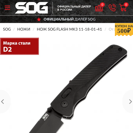
0
0
ОФИЦИАЛЬНЫЙ
ДИЛЕР SOG
КУПОН НА
500₽
SOG
НОЖИ
НОЖ SOG FLASH MK3 11-18-01-41
Отзывы о Но