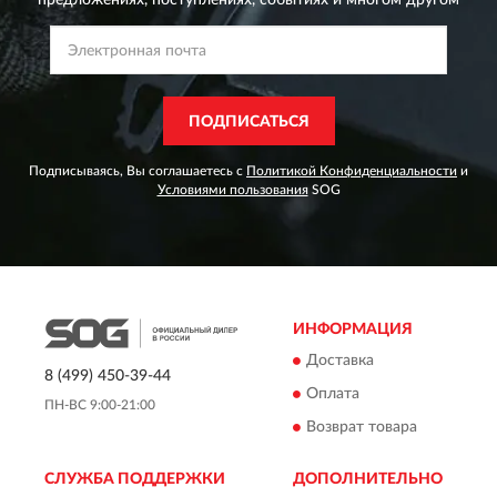
предложениях,
поступлениях, событиях и многом другом
ПОДПИСАТЬСЯ
Подписываясь, Вы соглашаетесь с
Политикой Конфиденциальности
и
Условиями пользования
SOG
ИНФОРМАЦИЯ
Доставка
8 (499) 450-39-44
Оплата
ПН-ВС 9:00-21:00
Возврат товара
СЛУЖБА ПОДДЕРЖКИ
ДОПОЛНИТЕЛЬНО