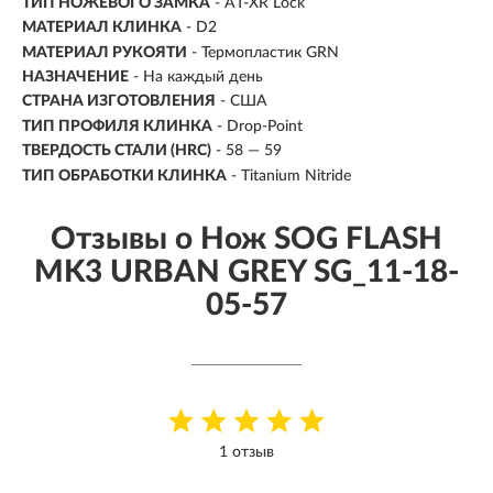
ТИП НОЖЕВОГО ЗАМКА
- AT-XR Lock
МАТЕРИАЛ КЛИНКА
-
D2
МАТЕРИАЛ РУКОЯТИ
- Термопластик GRN
НАЗНАЧЕНИЕ
- На каждый день
СТРАНА ИЗГОТОВЛЕНИЯ
- США
ТИП ПРОФИЛЯ КЛИНКА
- Drop-Point
ТВЕРДОСТЬ СТАЛИ (HRC)
- 58 — 59
ТИП ОБРАБОТКИ КЛИНКА
- Titanium Nitride
Отзывы о Нож SOG FLASH
MK3 URBAN GREY SG_11-18-
05-57
1 отзыв