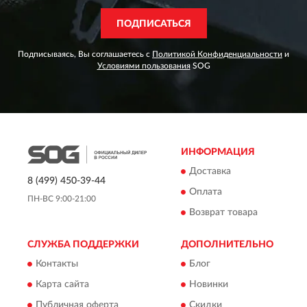
ПОДПИСАТЬСЯ
Подписываясь, Вы соглашаетесь с
Политикой Конфиденциальности
и
Условиями пользования
SOG
ИНФОРМАЦИЯ
Доставка
8 (499) 450-39-44
Оплата
ПН-ВС 9:00-21:00
Возврат товара
СЛУЖБА ПОДДЕРЖКИ
ДОПОЛНИТЕЛЬНО
Контакты
Блог
Карта сайта
Новинки
Публичная оферта
Скидки