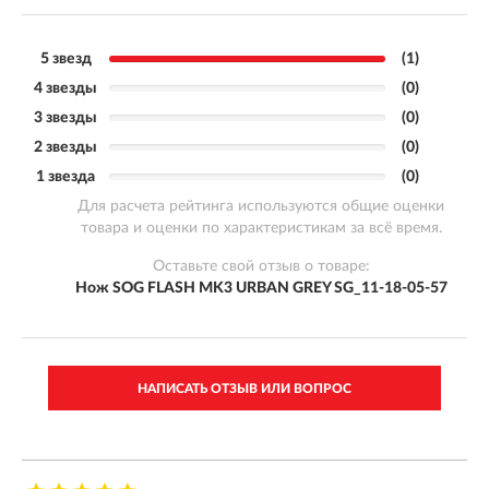
5 звезд
(1)
4 звезды
(0)
3 звезды
(0)
2 звезды
(0)
1 звезда
(0)
Для расчета рейтинга используются общие оценки
товара и оценки по характеристикам за всё время.
Оставьте свой отзыв о товаре:
Нож SOG FLASH MK3 URBAN GREY SG_11-18-05-57
НАПИСАТЬ ОТЗЫВ ИЛИ ВОПРОС