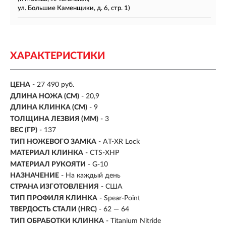
ул. Большие Каменщики, д. 6, стр. 1)
ХАРАКТЕРИСТИКИ
ЦЕНА
- 27 490 руб.
ДЛИНА НОЖА (СМ)
-
20,9
ДЛИНА КЛИНКА (СМ)
-
9
ТОЛЩИНА ЛЕЗВИЯ (ММ)
- 3
ВЕС (ГР)
- 137
ТИП НОЖЕВОГО ЗАМКА
- AT-XR Lock
МАТЕРИАЛ КЛИНКА
-
CTS-XHP
МАТЕРИАЛ РУКОЯТИ
- G-10
НАЗНАЧЕНИЕ
- На каждый день
СТРАНА ИЗГОТОВЛЕНИЯ
- США
ТИП ПРОФИЛЯ КЛИНКА
- Spear-Point
ТВЕРДОСТЬ СТАЛИ (HRC)
- 62 — 64
ТИП ОБРАБОТКИ КЛИНКА
- Titanium Nitride