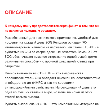
ОПИСАНИЕ
К каждому ножу предоставляется сертификат, о том, что он
не является холодным оружием.
Разработанный для тактического применения, удобный для
ношения на каждый день SOG Pentagon оснащен 90-
миллиметровым клинком из нержавеющей стали CTS-XHP и
рукоятью из G10 со сверхнадежным захватом. Замок XR от
SOG обеспечивает плавное открывание одной рукой тремя
различными способами с прочной фиксацией клинка при
открытии.
Клинок выполнен из CTS-XHP — это американская
порошковая сталь. Она обладает высокой износостойкостью
и твёрдостью до 64HRС, а так же хорошими
антикоррозийными свойствами. На сегодняшний день это
одна из лучших сталей в мире, но цены на ножи из этих
сталей весьма высоки.
Рукоять выполнена из G-10 — это композитный материал на