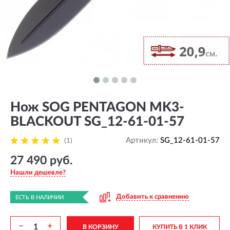
Нож SOG PENTAGON MK3-
BLACKOUT SG_12-61-01-57
Артикул:
SG_12-61-01-57
(1)
27 490 руб.
Нашли дешевле?
Добавить к сравнению
ЕСТЬ В НАЛИЧИИ
−
+
В КОРЗИНУ
КУПИТЬ В 1 КЛИК