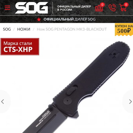
0
0
ОФИЦИАЛЬНЫЙ
ДИЛЕР SOG
КУПОН НА
500₽
SOG
НОЖИ
Нож SOG PENTAGON MK3-BLACKOUT