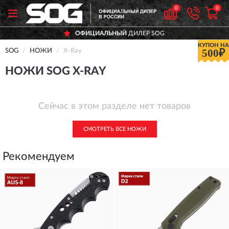
0
0
ОФИЦИАЛЬНЫЙ
ДИЛЕР SOG
КУПОН НА
500₽
SOG
НОЖИ
X-Ray
НОЖИ SOG X-RAY
Сейчас в этом разделе нет товаров
СМОТРЕТЬ ВСЕ НОЖИ
Рекомендуем