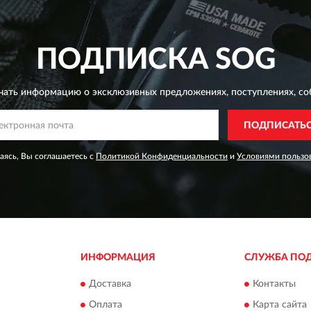
ПОДПИСКА
SOG
чать информацию о эксклюзивных предложениях,
поступлениях, со
ПОДПИСАТЬ
ясь, Вы соглашаетесь с
Политикой Конфиденциальности
и
Условиями пользо
ИНФОРМАЦИЯ
СЛУЖБА ПО
Доставка
Контакты
Оплата
Карта сайта