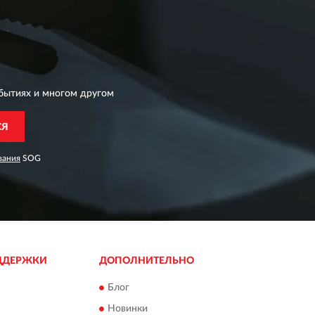
бытиях и многом другом
СЯ
вания
SOG
ДДЕРЖКИ
ДОПОЛНИТЕЛЬНО
Блог
Новинки