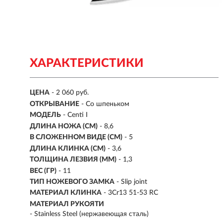
ХАРАКТЕРИСТИКИ
ЦЕНА
- 2 060 руб.
ОТКРЫВАНИЕ
- Со шпеньком
МОДЕЛЬ
- Centi I
ДЛИНА НОЖА (СМ)
-
8,6
В СЛОЖЕННОМ ВИДЕ (СМ)
- 5
ДЛИНА КЛИНКА (СМ)
-
3,6
ТОЛЩИНА ЛЕЗВИЯ (ММ)
- 1,3
ВЕС (ГР)
- 11
ТИП НОЖЕВОГО ЗАМКА
- Slip joint
МАТЕРИАЛ КЛИНКА
-
3Cr13 51-53 RC
МАТЕРИАЛ РУКОЯТИ
- Stainless Steel (нержавеющая сталь)