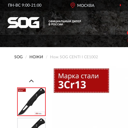
ПН-ВС 9:00-21:00
МОСКВА
SOG
НОЖИ
Нож SOG CENTI I CE1002