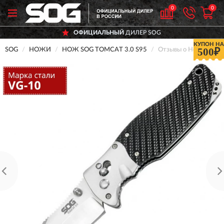
0
0
ОФИЦИАЛЬНЫЙ
ДИЛЕР SOG
КУПОН НА
500₽
SOG
НОЖИ
НОЖ SOG TOMCAT 3.0 S95
Отзывы о Нож SOG T