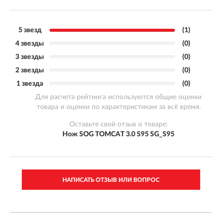
5 звезд
(1)
4 звезды
(0)
3 звезды
(0)
2 звезды
(0)
1 звезда
(0)
Для расчета рейтинга используются общие оценки
товара и оценки по характеристикам за всё время.
Оставьте свой отзыв о товаре:
Нож SOG TOMCAT 3.0 S95 SG_S95
НАПИСАТЬ ОТЗЫВ ИЛИ ВОПРОС