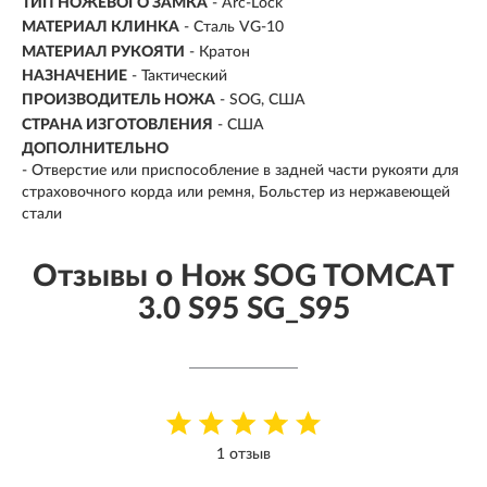
ТИП НОЖЕВОГО ЗАМКА
- Arc-Lock
МАТЕРИАЛ КЛИНКА
-
Сталь VG-10
МАТЕРИАЛ РУКОЯТИ
- Кратон
НАЗНАЧЕНИЕ
- Тактический
ПРОИЗВОДИТЕЛЬ НОЖА
- SOG, США
СТРАНА ИЗГОТОВЛЕНИЯ
- США
ДОПОЛНИТЕЛЬНО
- Отверстие или приспособление в задней части рукояти для
страховочного корда или ремня, Больстер из нержавеющей
стали
Отзывы о Нож SOG TOMCAT
3.0 S95 SG_S95
1 отзыв