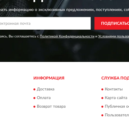
чать информацию о эксклюзивных предложениях,
поступлениях, со
ПОДПИСАТЬ
ясь, Вы соглашаетесь с
Политикой Конфиденциальности
и
Условиями пользо
ИНФОРМАЦИЯ
СЛУЖБА ПО
Доставка
Контакты
Оплата
Карта сайта
Возврат товара
Публичная о
Пользовател