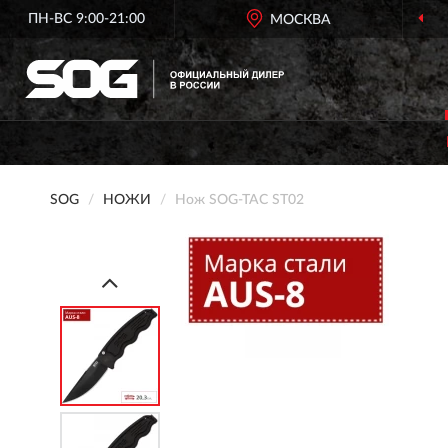
ПН-ВС 9:00-21:00
МОСКВА
SOG
НОЖИ
Нож SOG-TAC ST02