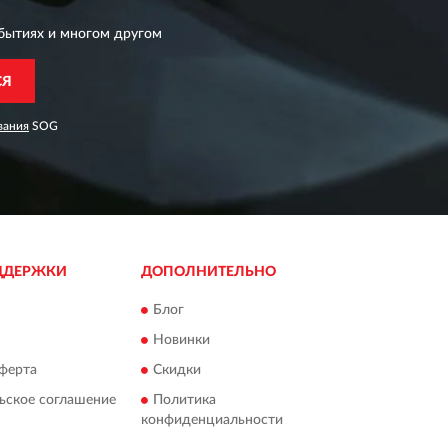
бытиях и многом другом
СЯ
вания
SOG
ДДЕРЖКИ
ДОПОЛНИТЕЛЬНО
Блог
Новинки
ферта
Скидки
ьское соглашение
Политика
конфиденциальности