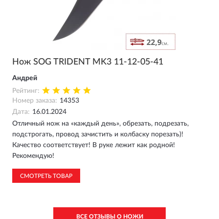
Нож SOG TRIDENT MK3 11-12-05-41
Андрей
Рейтинг:
Номер заказа:
14353
Дата:
16.01.2024
Отличный нож на «каждый день», обрезать, подрезать,
подстрогать, провод зачистить и колбаску порезать)!
Качество соответствует! В руке лежит как родной!
Рекомендую!
СМОТРЕТЬ ТОВАР
ВСЕ ОТЗЫВЫ О НОЖИ