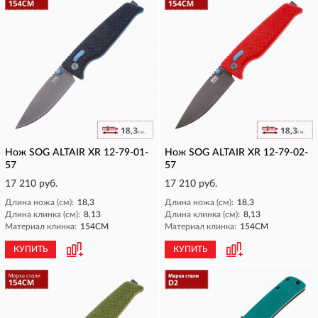
Нож SOG ALTAIR XR 12-79-01-
Нож SOG ALTAIR XR 12-79-02-
57
57
17 210 руб.
17 210 руб.
Длина ножа (см):
18,3
Длина ножа (см):
18,3
Длина клинка (см):
8,13
Длина клинка (см):
8,13
Материал клинка:
154CM
Материал клинка:
154CM
КУПИТЬ
КУПИТЬ