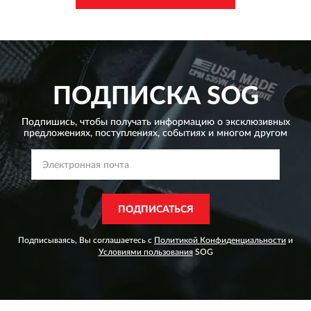
ПОДПИСКА
SOG
Подпишись, чтобы получать информацию о эксклюзивных
предложениях,
поступлениях, событиях и многом другом
ПОДПИСАТЬСЯ
Подписываясь, Вы соглашаетесь с
Политикой Конфиденциальности
и
Условиями пользования
SOG