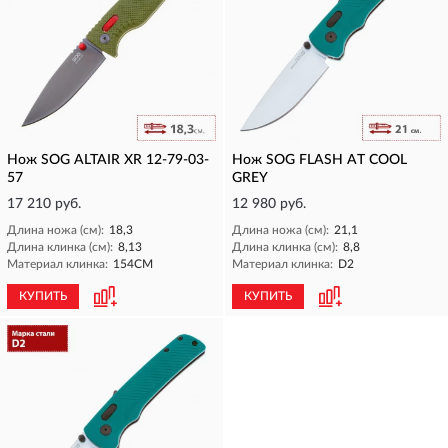
Нож SOG ALTAIR XR 12-79-03-
Нож SOG FLASH AT COOL
57
GREY
17 210 руб.
12 980 руб.
Длина ножа (см):
18,3
Длина ножа (см):
21,1
Длина клинка (см):
8,13
Длина клинка (см):
8,8
Материал клинка:
154CM
Материал клинка:
D2
КУПИТЬ
КУПИТЬ